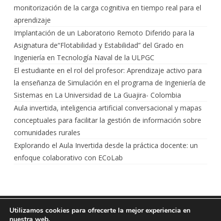
monitorización de la carga cognitiva en tiempo real para el
aprendizaje
Implantación de un Laboratorio Remoto Diferido para la
Asignatura de“Flotabilidad y Estabilidad” del Grado en
Ingeniería en Tecnología Naval de la ULPGC
El estudiante en el rol del profesor: Aprendizaje activo para
la enseñanza de Simulación en el programa de Ingeniería de
Sistemas en La Universidad de La Guajira- Colombia
Aula invertida, inteligencia artificial conversacional y mapas
conceptuales para facilitar la gestión de información sobre
comunidades rurales
Explorando el Aula Invertida desde la práctica docente: un
enfoque colaborativo con ECoLab
LITI 2025
CINAIC
Ribosome
por
Utilizamos cookies para ofrecerte la mejor experiencia en
nuestra web.
GalussoThemes.com