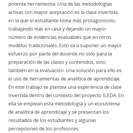
potente herramienta. Una de las metodologías
la
activas con mayor aceptación es la clase invertida,
Analítica
en la que el estudiante toma más protagonismo,
de
trabajando más en casa y dejando un mayor
número de evidencias evaluables que en otros
Aprendizaje
modelos tradicionales. Esto va a suponer un mayor
en
esfuerzo por parte del docente no solo para la
contextos
preparación de las clases y contenidos, sino
de
también en la evaluación. Una solución para ello es
el uso de herramientas de analítica de aprendizaje.
clase
En este trabajo se plantea una experiencia de clase
invertida
invertida dentro del contexto del proyecto ILEDA. En
ella se emplean esta metodología y un ecosistema
de analítica de aprendizaje y se presentan los
resultados de los estudiantes y algunas
percepciones de los profesores.